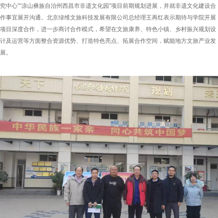
究中心”“凉山彝族自治州西昌市非遗文化园”项目前期规划进展，并就非遗文化建设合
作事宜展开沟通。北京绿维文旅科技发展有限公司总经理王再红表示期待与学院开展
项目深度合作，进一步商讨合作模式，希望在文旅康养、特色小镇、乡村振兴规划设
计及运营等方面整合资源优势、打造特色亮点、拓展合作空间，赋能地方文旅产业发
展。