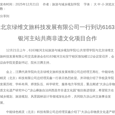
发布时间：2025年12月21日 作者：旅游与城乡规划学院 字体：
大
中
小
浏览次
数：
分享到
北京绿维文旅科技发展有限公司一行到访6163
银河主站共商非遗文化项目合作
12月21日上午，6163银河主站旅游与城乡规划学院/公共管理学院与北京绿维文
旅科技发展有限公司交流座谈会在6163银河主站安宁校区致知楼112会议室召开，会
议由学院党委副书记、院长汪腾主持。
会上，汪腾代表学院向北京绿维文旅科技发展有限公司总经理王再红、中能绿色
精灵（北京）科技有限公司总经理宾鑫一行表示热烈欢迎。并详细介绍了学校及学院
发展历程、学科布局、师资队伍、科学研究、服务地方等情况，重点阐述“大凉山非物
质文化遗产研究中心”“凉山彝族自治州西昌市非遗文化园”项目推进现状，希望双方在
城乡规划、旅游规划、风景园林设计等领域深化合作，共同助力凉山州文旅事业发
展。
中能绿色精灵（北京）科技有限公司总经理宾鑫介绍了“大凉山非物质文化遗产研